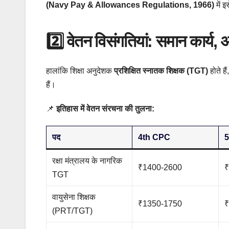
(Navy Pay & Allowances Regulations, 1966)
में 
2️⃣ वेतन विसंगतियां: समान कार्य,
हालांकि शिक्षा अनुदेशक
प्रशिक्षित स्नातक शिक्षक (TGT)
होते है
हैं।
📌
इतिहास में वेतन संरचना की तुलना:
पद
4th CPC
रक्षा मंत्रालय के नागरिक
₹1400-2600
₹
TGT
वायुसेना शिक्षक
₹1350-1750
₹
(PRT/TGT)