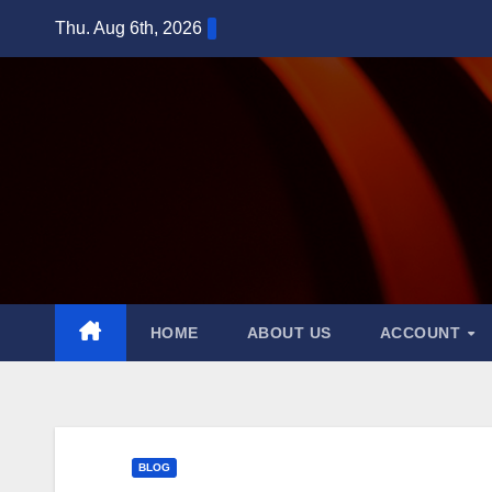
Skip
Thu. Aug 6th, 2026
to
content
HOME
ABOUT US
ACCOUNT
BLOG