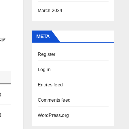
March 2024
META
पाते
Register
Log in
Entries feed
)
Comments feed
)
WordPress.org