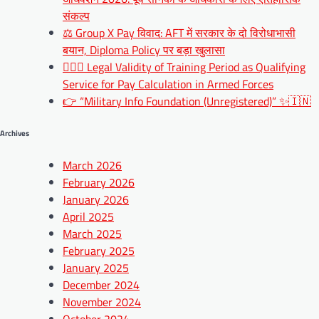
संकल्प
⚖️ Group X Pay विवाद: AFT में सरकार के दो विरोधाभासी
बयान, Diploma Policy पर बड़ा खुलासा
🧑‍✈️⚖️ Legal Validity of Training Period as Qualifying
Service for Pay Calculation in Armed Forces
👉 “Military Info Foundation (Unregistered)” ✨🇮🇳
Archives
March 2026
February 2026
January 2026
April 2025
March 2025
February 2025
January 2025
December 2024
November 2024