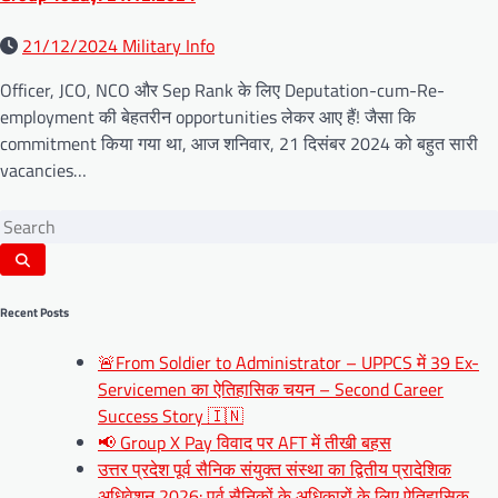
21/12/2024
Military Info
Officer, JCO, NCO और Sep Rank के लिए Deputation-cum-Re-
employment की बेहतरीन opportunities लेकर आए हैं! जैसा कि
commitment किया गया था, आज शनिवार, 21 दिसंबर 2024 को बहुत सारी
vacancies…
Recent Posts
🚨From Soldier to Administrator – UPPCS में 39 Ex-
Servicemen का ऐतिहासिक चयन – Second Career
Success Story 🇮🇳
📢 Group X Pay विवाद पर AFT में तीखी बहस
उत्तर प्रदेश पूर्व सैनिक संयुक्त संस्था का द्वितीय प्रादेशिक
अधिवेशन 2026: पूर्व सैनिकों के अधिकारों के लिए ऐतिहासिक