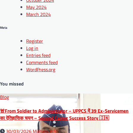
October 2024
May 2024
March 2024
Meta
Register
Log in
Entries feed
Comments feed
WordPress.org
You missed
Blog
🚨From Soldier to Administrator – UPPCS में 39 Ex-Servicemen
का ऐतिहासिक चयन – Second Career Success Story 🇮🇳
30/03/2026
Military Info