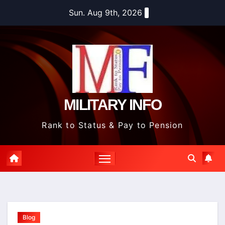
Skip
Sun. Aug 9th, 2026
to
content
MILITARY INFO
Rank to Status & Pay to Pension
Blog