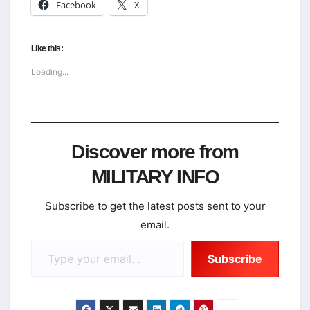
Facebook
X
Like this:
Loading...
Discover more from
MILITARY INFO
Subscribe to get the latest posts sent to your
email.
Type your email…
Subscribe