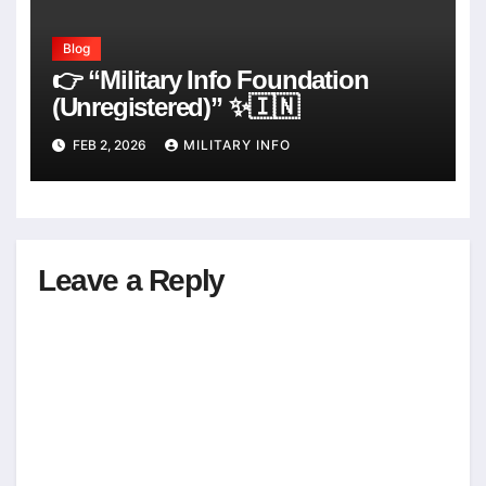
Blog
👉 “Military Info Foundation
(Unregistered)” ✨🇮🇳
FEB 2, 2026
MILITARY INFO
Leave a Reply