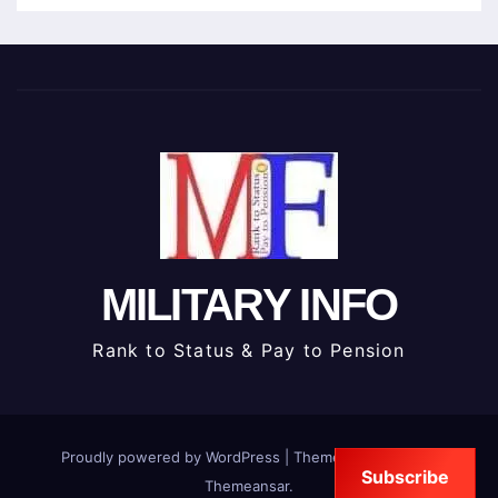
MILITARY INFO
Rank to Status & Pay to Pension
Proudly powered by WordPress
|
Theme: newstack by
Subscribe
Themeansar
.