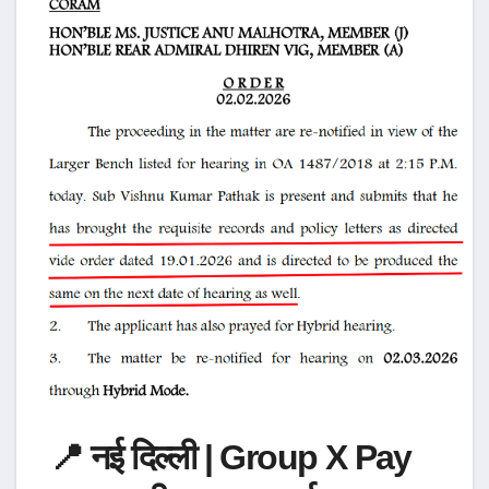
📍 नई दिल्ली | Group X Pay